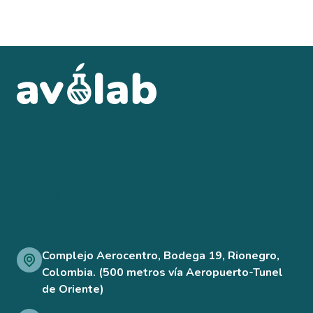
Avolab
Servicios
Noticias
Contacto
Complejo Aerocentro, Bodega 19, Rionegro,
Colombia. (500 metros vía Aeropuerto-Tunel
de Oriente)