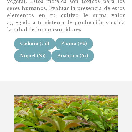
vegetal. Estos metales son tóxicos para los
seres humanos. Evaluar la presencia de estos
elementos en tu cultivo le suma valor
agregado a tu sistema de producción y cuida
la salud de los consumidores.
Cadmio (Cd)
Plomo (Pb)
Níquel (Ni)
Arsénico (As)