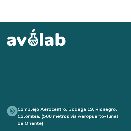
Avolab
Servicios
Noticias
Contacto
Complejo Aerocentro, Bodega 19, Rionegro,
Colombia. (500 metros vía Aeropuerto-Tunel
de Oriente)