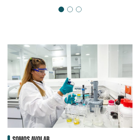
Somos Avolab