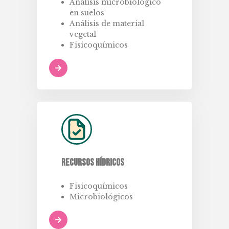
Análisis microbiológico
en suelos
Análisis de material
vegetal
Fisicoquímicos
Recursos hídricos
Fisicoquímicos
Microbiológicos