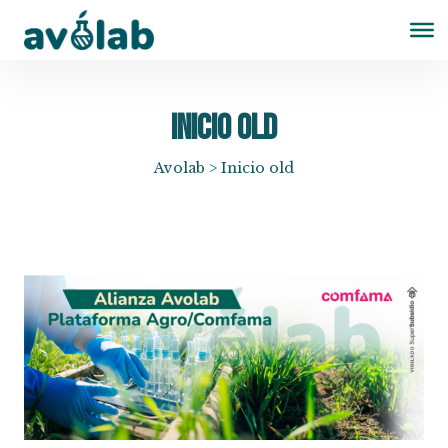
Inicio old
Avolab
>
Inicio old