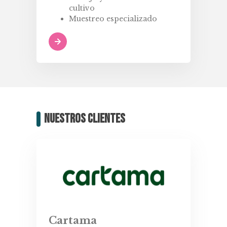
cultivo
Muestreo especializado
Nuestros clientes
Cartama
P